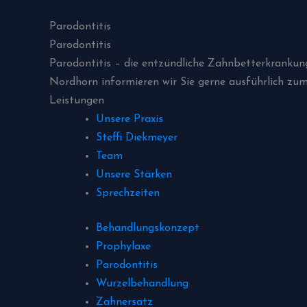
Parodontitis
Parodontitis
Parodontitis – die entzündliche Zahnbetterkrankun
Nordhorn informieren wir Sie gerne ausführlich 
Leistungen
Unsere Praxis
Steffi Diekmeyer
Team
Unsere Stärken
Sprechzeiten
Behandlungskonzept
Prophylaxe
Parodontitis
Wurzelbehandlung
Zahnersatz