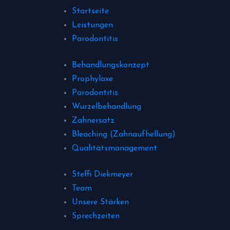
Startseite
Leistungen
Parodontitis
Behandlungskonzept
Prophylaxe
Parodontitis
Wurzelbehandlung
Zahnersatz
Bleaching (Zahnaufhellung)
Qualitätsmanagement
Steffi Diekmeyer
Team
Unsere Stärken
Sprechzeiten