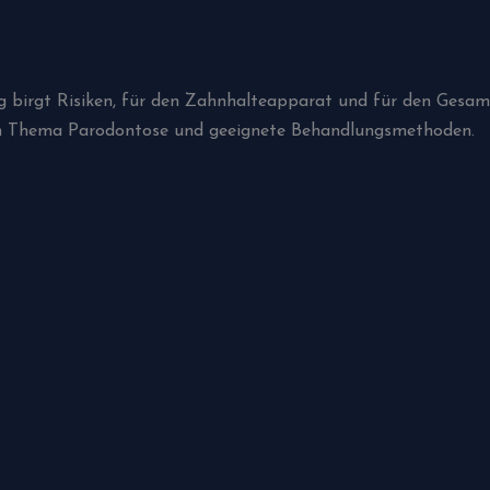
g birgt Risiken, für den Zahnhalteapparat und für den Gesam
zum Thema Parodontose und geeignete Behandlungsmethoden.