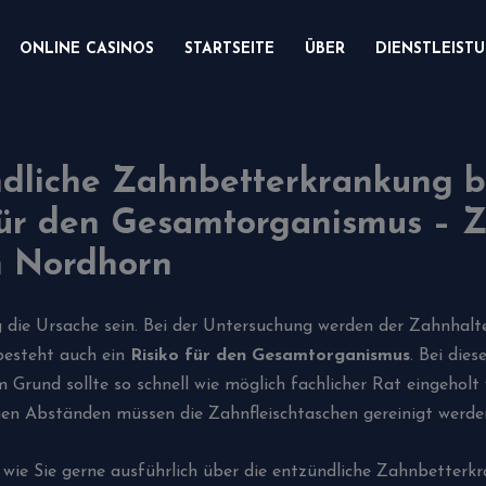
ONLINE CASINOS
STARTSEITE
ÜBER
DIENSTLEIST
ndliche Zahnbetterkrankung bi
r den Gesamtorganismus – Za
n Nordhorn
die Ursache sein. Bei der Untersuchung werden der Zahnhaltea
besteht auch ein
Risiko für den Gesamtorganismus
. Bei die
Grund sollte so schnell wie möglich fachlicher Rat eingeholt
ßigen Abständen müssen die Zahnfleischtaschen gereinigt werde
n wie Sie gerne ausführlich über die entzündliche Zahnbette