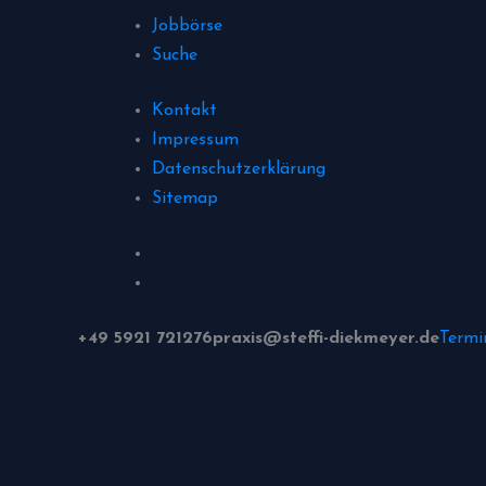
Jobbörse
Suche
Kontakt
Impressum
Datenschutzerklärung
Sitemap
+49 5921 721276
praxis@steffi-diekmeyer.de
Termi