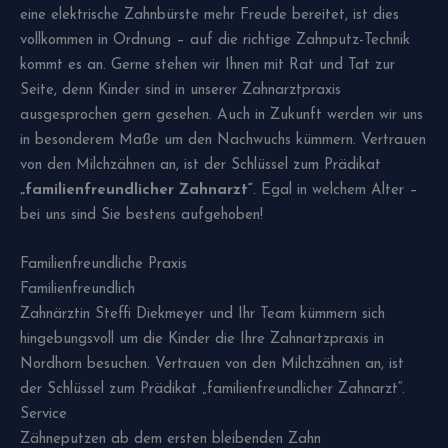
eine elektrische Zahnbürste mehr Freude bereitet, ist dies
vollkommen in Ordnung – auf die richtige Zahnputz-Technik
kommt es an. Gerne stehen wir Ihnen mit Rat und Tat zur
Seite, denn Kinder sind in unserer Zahnarztpraxis
ausgesprochen gern gesehen. Auch in Zukunft werden wir uns
in besonderem Maße um den Nachwuchs kümmern. Vertrauen
von den Milchzähnen an, ist der Schlüssel zum Prädikat
„familienfreundlicher Zahnarzt“
. Egal in welchem Alter –
bei uns sind Sie bestens aufgehoben!
Familienfreundliche Praxis
Familienfreundlich
Zahnärztin Steffi Diekmeyer und Ihr Team kümmern sich
hingebungsvoll um die Kinder die Ihre Zahnartzpraxis in
Nordhorn besuchen. Vertrauen von den Milchzähnen an, ist
der Schlüssel zum Prädikat „familienfreundlicher Zahnarzt“.
Service
Zähneputzen ab dem ersten bleibenden Zahn