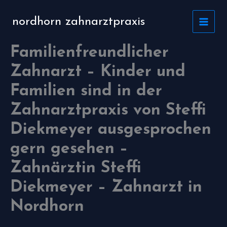
Zum
Inhalt
nordhorn zahnarztpraxis
springen
Familienfreundlicher
Zahnarzt – Kinder und
Familien sind in der
Zahnarztpraxis von Steffi
Diekmeyer ausgesprochen
gern gesehen –
Zahnärztin Steffi
Diekmeyer – Zahnarzt in
Nordhorn