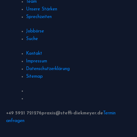
Team
Unsere Stärken
Sprechzeiten
Jobbörse
Suche
Kontakt
Impressum
Datenschutzerklärung
Sitemap
+49 5921 721276
praxis@steffi-diekmeyer.de
Termin
anfragen