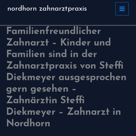
Zum
nordhorn zahnarztpraxis
Inhalt
springen
Familienfreundlicher
Zahnarzt – Kinder und
Familien sind in der
Zahnarztpraxis von Steffi
Diekmeyer ausgesprochen
gern gesehen –
Zahnärztin Steffi
Diekmeyer – Zahnarzt in
Nordhorn