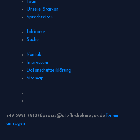
Team
Unsere Stärken
Sprechzeiten
Jobbörse
Suche
Kontakt
Impressum
Datenschutzerklärung
Sitemap
+49 5921 721276
praxis@steffi-diekmeyer.de
Termin
anfragen