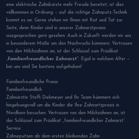
eine elektrische Zahnbürste mehr Freude bereitet, ist dies
vollkommen in Ordnung – auf die richtige Zahnputz-Technik
kommt es an. Gerne stehen wir Ihnen mit Rat und Tat zur
Seite, denn Kinder sind in unserer Zahnarztpraxis
ausgesprochen gern gesehen. Auch in Zukunft werden wir uns
in besonderem Maße um den Nachwuchs kümmern. Vertrauen
von den Milchzähnen an, ist der Schlüssel zum Prädikat
„familienfreundlicher Zahnarzt“
. Egal in welchem Alter –
bei uns sind Sie bestens aufgehoben!
Familienfreundliche Praxis
Familienfreundlich
Zahnärztin Steffi Diekmeyer und Ihr Team kümmern sich
hingebungsvoll um die Kinder die Ihre Zahnartzpraxis in
Nordhorn besuchen. Vertrauen von den Milchzähnen an, ist
der Schlüssel zum Prädikat „familienfreundlicher Zahnarzt“.
Service
Zähneputzen ab dem ersten bleibenden Zahn