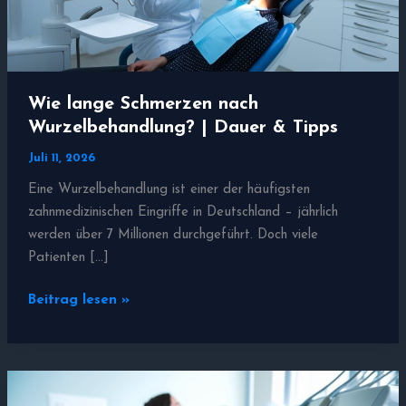
Wie lange Schmerzen nach
Wurzelbehandlung? | Dauer & Tipps
Juli 11, 2026
Eine Wurzelbehandlung ist einer der häufigsten
zahnmedizinischen Eingriffe in Deutschland – jährlich
werden über 7 Millionen durchgeführt. Doch viele
Patienten […]
Wie
Beitrag lesen »
lange
Schmerzen
nach
Wurzelbehandlung?