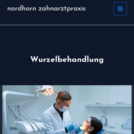
Zum
nordhorn zahnarztpraxis
Inhalt
springen
Wurzelbehandlung