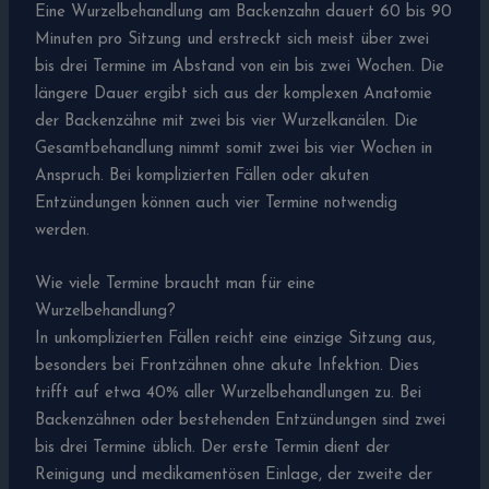
Eine Wurzelbehandlung am Backenzahn dauert 60 bis 90
Minuten pro Sitzung und erstreckt sich meist über zwei
bis drei Termine im Abstand von ein bis zwei Wochen. Die
längere Dauer ergibt sich aus der komplexen Anatomie
der Backenzähne mit zwei bis vier Wurzelkanälen. Die
Gesamtbehandlung nimmt somit zwei bis vier Wochen in
Anspruch. Bei komplizierten Fällen oder akuten
Entzündungen können auch vier Termine notwendig
werden.
Wie viele Termine braucht man für eine
Wurzelbehandlung?
In unkomplizierten Fällen reicht eine einzige Sitzung aus,
besonders bei Frontzähnen ohne akute Infektion. Dies
trifft auf etwa 40% aller Wurzelbehandlungen zu. Bei
Backenzähnen oder bestehenden Entzündungen sind zwei
bis drei Termine üblich. Der erste Termin dient der
Reinigung und medikamentösen Einlage, der zweite der