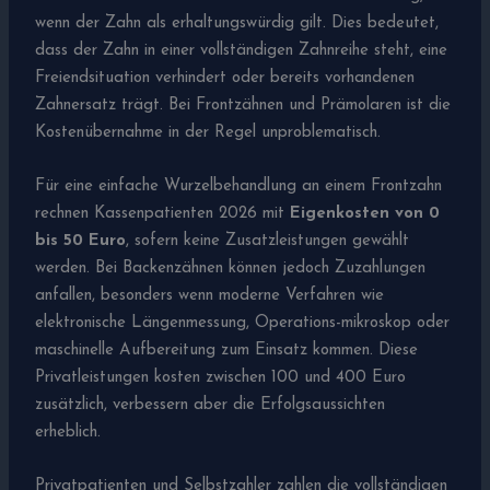
wenn der Zahn als erhaltungswürdig gilt. Dies bedeutet,
dass der Zahn in einer vollständigen Zahnreihe steht, eine
Freiendsituation verhindert oder bereits vorhandenen
Zahnersatz trägt. Bei Frontzähnen und Prämolaren ist die
Kostenübernahme in der Regel unproblematisch.
Für eine einfache Wurzelbehandlung an einem Frontzahn
rechnen Kassenpatienten 2026 mit
Eigenkosten von 0
bis 50 Euro
, sofern keine Zusatzleistungen gewählt
werden. Bei Backenzähnen können jedoch Zuzahlungen
anfallen, besonders wenn moderne Verfahren wie
elektronische Längenmessung, Operations-mikroskop oder
maschinelle Aufbereitung zum Einsatz kommen. Diese
Privatleistungen kosten zwischen 100 und 400 Euro
zusätzlich, verbessern aber die Erfolgsaussichten
erheblich.
Privatpatienten und Selbstzahler zahlen die vollständigen