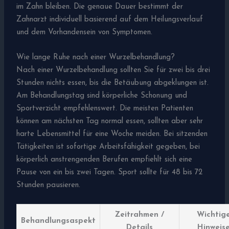
im Zahn bleiben. Die genaue Dauer bestimmt der
Zahnarzt individuell basierend auf dem Heilungsverlauf
und dem Vorhandensein von Symptomen.
Wie lange Ruhe nach einer Wurzelbehandlung?
Nach einer Wurzelbehandlung sollten Sie für zwei bis drei
Stunden nichts essen, bis die Betäubung abgeklungen ist.
Am Behandlungstag sind körperliche Schonung und
Sportverzicht empfehlenswert. Die meisten Patienten
können am nächsten Tag normal essen, sollten aber sehr
harte Lebensmittel für eine Woche meiden. Bei sitzenden
Tätigkeiten ist sofortige Arbeitsfähigkeit gegeben, bei
körperlich anstrengenden Berufen empfiehlt sich eine
Pause von ein bis zwei Tagen. Sport sollte für 48 bis 72
Stunden pausieren.
Zeitrahmen /
Wichtig
Behandlungsaspekt
Details
Hinweis