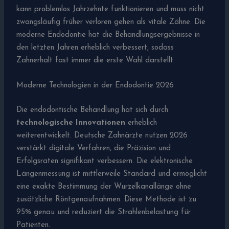
kann problemlos Jahrzehnte funktionieren und muss nicht
zwangsläufig früher verloren gehen als vitale Zähne. Die
moderne Endodontie hat die Behandlungsergebnisse in
den letzten Jahren erheblich verbessert, sodass
Zahnerhalt fast immer die erste Wahl darstellt.
Moderne Technologien in der Endodontie 2026
Die endodontische Behandlung hat sich durch
technologische Innovationen
erheblich
weiterentwickelt. Deutsche Zahnärzte nutzen 2026
verstärkt digitale Verfahren, die Präzision und
Erfolgsraten signifikant verbessern. Die elektronische
Längenmessung ist mittlerweile Standard und ermöglicht
eine exakte Bestimmung der Wurzelkanallänge ohne
zusätzliche Röntgenaufnahmen. Diese Methode ist zu
95% genau und reduziert die Strahlenbelastung für
Patienten.