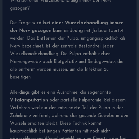
Wird bei einer Wurzelbehandlung immer der Nerv
gezogen?
Die Frage
wird bei einer Wurzelbehandlung immer
der Nerv gezogen
kann eindeutig mit Ja beantwortet
werden. Das Entfernen der Pulpa, umgangssprachlich als
Nerv bezeichnet, ist der zentrale Bestandteil jeder
Wurzelkanalbehandlung. Die Pulpa enthält neben
Nervengewebe auch Blutgefäße und Bindegewebe, die
alle entfernt werden müssen, um die Infektion zu
beseitigen.
Allerdings gibt es eine Ausnahme: die sogenannte
Vitalamputation
oder partielle Pulpotomie. Bei diesem
Verfahren wird nur der entzündete Teil der Pulpa in der
Zahnkrone entfernt, während das gesunde Gewebe in den
Wurzeln erhalten bleibt. Diese Technik kommt
hauptsächlich bei jungen Patienten mit noch nicht