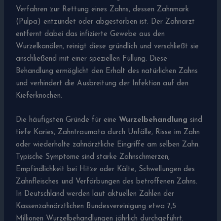
Verfahren zur Rettung eines Zahns, dessen Zahnmark
(Pulpa) entzündet oder abgestorben ist. Der Zahnarzt
entfernt dabei das infizierte Gewebe aus den
Wurzelkanälen, reinigt diese gründlich und verschließt sie
anschließend mit einer speziellen Füllung. Diese
Behandlung ermöglicht den Erhalt des natürlichen Zahns
und verhindert die Ausbreitung der Infektion auf den
Kieferknochen.
Die häufigsten Gründe für eine
Wurzelbehandlung
sind
tiefe Karies, Zahntraumata durch Unfälle, Risse im Zahn
oder wiederholte zahnärztliche Eingriffe am selben Zahn.
Typische Symptome sind starke Zahnschmerzen,
Empfindlichkeit bei Hitze oder Kälte, Schwellungen des
Zahnfleisches und Verfärbungen des betroffenen Zahns.
In Deutschland werden laut aktuellen Zahlen der
Kassenzahnärztlichen Bundesvereinigung etwa 7,5
Millionen Wurzelbehandlungen jährlich durchgeführt.