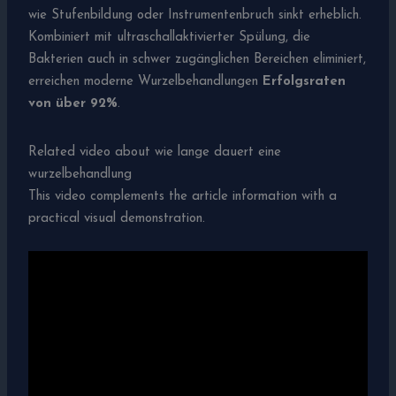
wie Stufenbildung oder Instrumentenbruch sinkt erheblich.
Kombiniert mit ultraschallaktivierter Spülung, die
Bakterien auch in schwer zugänglichen Bereichen eliminiert,
erreichen moderne Wurzelbehandlungen
Erfolgsraten
von über 92%
.
Related video about wie lange dauert eine
wurzelbehandlung
This video complements the article information with a
practical visual demonstration.