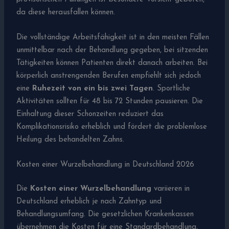
da diese herausfallen können.
Die vollständige Arbeitsfähigkeit ist in den meisten Fällen
unmittelbar nach der Behandlung gegeben, bei sitzenden
Tätigkeiten können Patienten direkt danach arbeiten. Bei
körperlich anstrengenden Berufen empfiehlt sich jedoch
eine
Ruhezeit von ein bis zwei Tagen
. Sportliche
Aktivitäten sollten für 48 bis 72 Stunden pausieren. Die
Einhaltung dieser Schonzeiten reduziert das
Komplikationsrisiko erheblich und fördert die problemlose
Heilung des behandelten Zahns.
Kosten einer Wurzelbehandlung in Deutschland 2026
Die
Kosten einer Wurzelbehandlung
variieren in
Deutschland erheblich je nach Zahntyp und
Behandlungsumfang. Die gesetzlichen Krankenkassen
übernehmen die Kosten für eine Standardbehandlung,