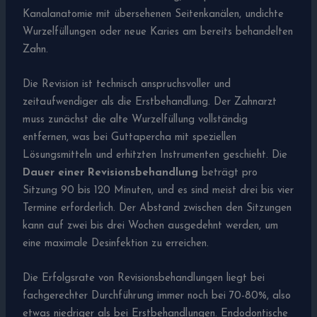
Kanalanatomie mit übersehenen Seitenkanälen, undichte
Wurzelfüllungen oder neue Karies am bereits behandelten
Zahn.
Die Revision ist technisch anspruchsvoller und
zeitaufwendiger als die Erstbehandlung. Der Zahnarzt
muss zunächst die alte Wurzelfüllung vollständig
entfernen, was bei Guttapercha mit speziellen
Lösungsmitteln und erhitzten Instrumenten geschieht. Die
Dauer einer Revisionsbehandlung
beträgt pro
Sitzung 90 bis 120 Minuten, und es sind meist drei bis vier
Termine erforderlich. Der Abstand zwischen den Sitzungen
kann auf zwei bis drei Wochen ausgedehnt werden, um
eine maximale Desinfektion zu erreichen.
Die Erfolgsrate von Revisionsbehandlungen liegt bei
fachgerechter Durchführung immer noch bei 70-80%, also
etwas niedriger als bei Erstbehandlungen. Endodontische