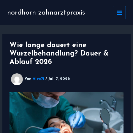
Zum
Inhalt
nordhorn zahnarztpraxis
springen
Wie lange dauert eine
Wurzelbehandlung? Dauer &
Ablauf 2026
Von
Alec71
/
Juli 7, 2026