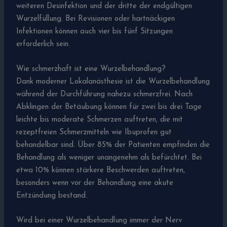
weiteren Desinfektion und der dritte der endgültigen
Wurzelfüllung. Bei Revisionen oder hartnäckigen
Infektionen können auch vier bis fünf Sitzungen
erforderlich sein.
Wie schmerzhaft ist eine Wurzelbehandlung?
Dank moderner Lokalanästhesie ist die Wurzelbehandlung
während der Durchführung nahezu schmerzfrei. Nach
Abklingen der Betäubung können für zwei bis drei Tage
leichte bis moderate Schmerzen auftreten, die mit
rezeptfreien Schmerzmitteln wie Ibuprofen gut
behandelbar sind. Über 85% der Patienten empfinden die
Behandlung als weniger unangenehm als befürchtet. Bei
etwa 10% können stärkere Beschwerden auftreten,
besonders wenn vor der Behandlung eine akute
Entzündung bestand.
Wird bei einer Wurzelbehandlung immer der Nerv