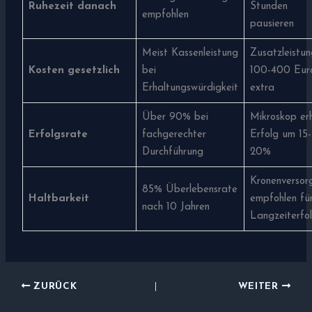
Ruhezeit danach
Stunden
empfohlen
pausieren
Meist Kassenleistung
Zusatzleistu
Kosten gesetzlich
bei
100-400 Eur
Erhaltungswürdigkeit
extra
Über 90% bei
Mikroskop er
Erfolgsrate
fachgerechter
Erfolg um 15-
Durchführung
20%
Kronenversor
85% Überlebensrate
Haltbarkeit
empfohlen fü
nach 10 Jahren
Langzeiterfo
ZURÜCK
WEITER