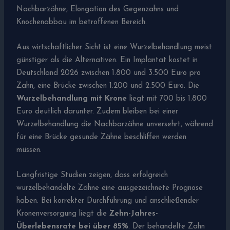
Nachbarzähne, Elongation des Gegenzahns und
Knochenabbau im betroffenen Bereich.
Aus wirtschaftlicher Sicht ist eine Wurzelbehandlung meist
günstiger als die Alternativen. Ein Implantat kostet in
Deutschland 2026 zwischen 1.800 und 3.500 Euro pro
Zahn, eine Brücke zwischen 1.200 und 2.500 Euro. Die
Wurzelbehandlung mit Krone
liegt mit 700 bis 1.800
Euro deutlich darunter. Zudem bleiben bei einer
Wurzelbehandlung die Nachbarzähne unversehrt, während
für eine Brücke gesunde Zähne beschliffen werden
müssen.
Langfristige Studien zeigen, dass erfolgreich
wurzelbehandelte Zähne eine ausgezeichnete Prognose
haben. Bei korrekter Durchführung und anschließender
Kronenversorgung liegt die
Zehn-Jahres-
Überlebensrate bei über 85%
. Der behandelte Zahn