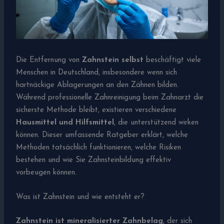
Die Entfernung von
Zahnstein selbst
beschäftigt viele
Menschen in Deutschland, insbesondere wenn sich
hartnäckige Ablagerungen an den Zähnen bilden.
Während professionelle Zahnreinigung beim Zahnarzt die
sicherste Methode bleibt, existieren verschiedene
Hausmittel und Hilfsmittel
, die unterstützend wirken
können. Dieser umfassende Ratgeber erklärt, welche
Methoden tatsächlich funktionieren, welche Risiken
bestehen und wie Sie Zahnsteinbildung effektiv
vorbeugen können.
Was ist Zahnstein und wie entsteht er?
Zahnstein ist mineralisierter Zahnbelag
, der sich