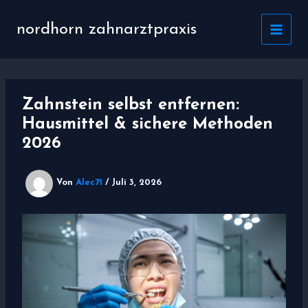
Zum
Inhalt
nordhorn zahnarztpraxis
springen
Zahnstein selbst entfernen:
Hausmittel & sichere Methoden
2026
Von
Alec71
/
Juli 3, 2026