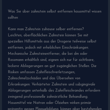
Was Sie über zahnstein selbst entfernen hausmittel wissen
sollten
Kann man Zahnstein zuhause selber entfernen?
Leichten, oberflächlichen Zahnstein können Sie mit
speziellen Hilfsmitteln aus der Drogerie teilweise selbst
entfernen, jedoch mit erheblichen Einschränkungen.
Mechanische Zahnsteinentferner, die bei dm oder
Rossmann erhältlich sind, eignen sich nur für sichtbare,
lockere Ablagerungen an gut zugänglichen Stellen. Die
Risiken umfassen Zahnfleischverletzungen,
Zahnschmelzschäden und das Übersehen von
Erkrankungen. Verhärteter Zahnstein und subgingivale
Ablagerungen unterhalb des Zahnfleischrandes erfordern
zwingend professionelle zahnärztliche Behandlung.
Hausmittel wie Natron oder Ölziehen wirken primär
präventiv gegen Plaquebildung, können aber bestehenden