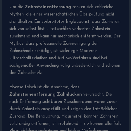
Um die
Zahnsteinentfernung
ranken sich zahlreiche
Mythen, die einer wissenschaftlichen Überprüfung nicht
standhalten. Ein verbreiteter Irrglaube ist, dass Zahnstein
sich von selbst löst – tatsächlich verhärtet Zahnstein
zunehmend und kann nur mechanisch entfernt werden. Der
Mythos, dass professionelle Zahnreinigung den
Zahnschmelz schädigt, ist widerlegt: Moderne
Ultraschalltechniken und Airflow-Verfahren sind bei
sachgemäßer Anwendung völlig unbedenklich und schonen
den Zahnschmelz.
Ebenso falsch ist die Annahme, dass
Zahnsteinentfernung Zahnlücken
verursacht: Die
nach Entfernung sichtbaren Zwischenräume waren zuvor
durch Zahnstein ausgefüllt und zeigen den tatsächlichen
Zustand. Die Behauptung, Hausmittel könnten Zahnstein
vollständig entfernen, ist irreführend – sie können allenfalls