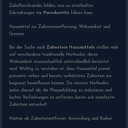
Zahnfleischrandes bilden, was zu ernsthaften
Erkrankungen wie
Parodontitis
führen kann.
Hausmittel zur Zahnsteinentfernung: Wirksamkeit und
Grenzen
Bei der Suche nach
Zahnstein Hausmitteln
stoßen viele
auf verschiedene traditionelle Methoden, deren
Wirksamkeit wissenschaftlich unterschiedlich bewertet
wird. Wichtig zu verstehen ist, dass Hausmittel primär
präventiv wirken und bereits verhärteten Zahnstein nur
begrenzt beeinflussen können. Die meisten Methoden
zielen darauf ab, die Plaquebildung zu reduzieren und
leichte Verfärbungen zu entfernen, bevor sich manifester
Zahnstein entwickelt.
Natron als Zahnsteinentferner: Anwendung und Risiken