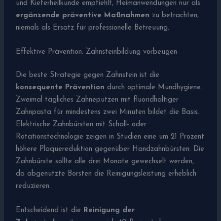
und Kieferheilkunde empfiehlt, Heimanwendungen nur als
ergänzende präventive Maßnahmen
zu betrachten,
niemals als Ersatz für professionelle Betreuung.
Effektive Prävention: Zahnsteinbildung vorbeugen
Die beste Strategie gegen Zahnstein ist die
konsequente Prävention
durch optimale Mundhygiene.
Zweimal tägliches Zähneputzen mit fluoridhaltiger
Zahnpasta für mindestens zwei Minuten bildet die Basis.
Elektrische Zahnbürsten mit Schall- oder
Rotationstechnologie zeigen in Studien eine um 21 Prozent
höhere Plaquereduktion gegenüber Handzahnbürsten. Die
Zahnbürste sollte alle drei Monate gewechselt werden,
da abgenutzte Borsten die Reinigungsleistung erheblich
reduzieren.
Entscheidend ist die
Reinigung der