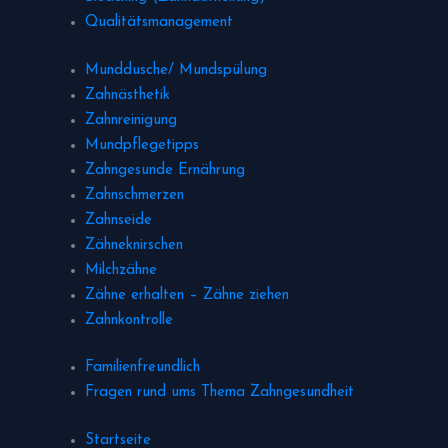
Qualitätsmanagement
Munddusche/ Mundspülung
Zahnästhetik
Zahnreinigung
Mundpflegetipps
Zahngesunde Ernährung
Zahnschmerzen
Zahnseide
Zähneknirschen
Milchzähne
Zähne erhalten – Zähne ziehen
Zahnkontrolle
Familienfreundlich
Fragen rund ums Thema Zahngesundheit
Startseite