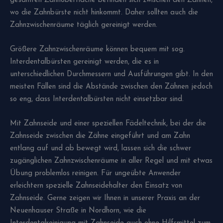
gesamten Zahnoberfläche befinden sich zwischen den Zähnen,
wo die Zahnbürste nicht hinkommt. Daher sollten auch die
Zahnzwischenräume täglich gereinigt werden.
Größere Zahnzwischenräume können bequem mit sog.
Interdentalbürsten gereinigt werden, die es in
unterschiedlichen Durchmessern und Ausführungen gibt. In den
meisten Fällen sind die Abstände zwischen den Zähnen jedoch
so eng, dass Interdentalbürsten nicht einsetzbar sind.
Mit Zahnseide und einer speziellen Fädeltechnik, bei der die
Zahnseide zwischen die Zähne eingeführt und am Zahn
entlang auf und ab bewegt wird, lassen sich die schwer
zugänglichen Zahnzwischenräume in aller Regel und mit etwas
Übung problemlos reinigen. Für ungeübte Anwender
erleichtern spezielle Zahnseidehalter den Einsatz von
Zahnseide. Gerne zeigen wir Ihnen in unserer Praxis an der
Neuenhauser Straße in Nordhorn, wie die